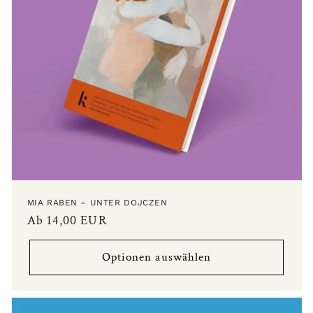
MIA RABEN – UNTER DOJCZEN
Normaler
Ab 14,00 EUR
Preis
Optionen auswählen