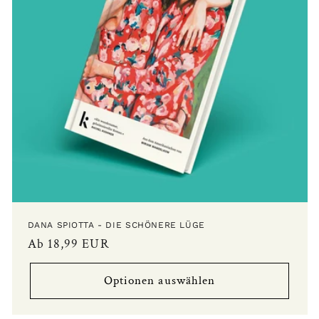
DANA SPIOTTA - DIE SCHÖNERE LÜGE
Normaler
Ab 18,99 EUR
Preis
Optionen auswählen