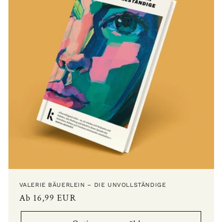
VALERIE BÄUERLEIN – DIE UNVOLLSTÄNDIGE
Normaler
Ab 16,99 EUR
Preis