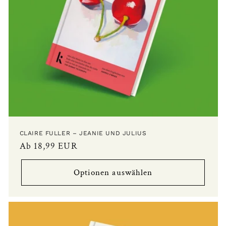
CLAIRE FULLER – JEANIE UND JULIUS
Normaler
Ab 18,99 EUR
Preis
Optionen auswählen