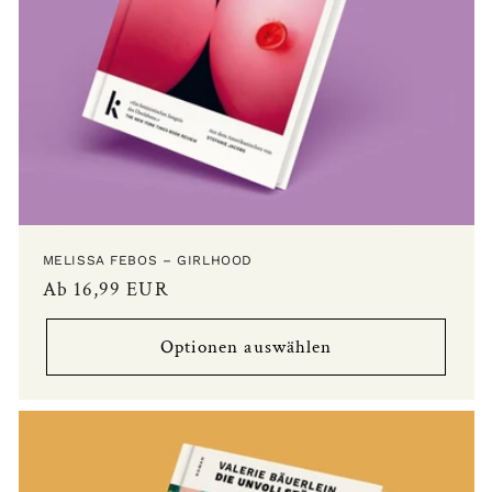
MELISSA FEBOS – GIRLHOOD
Normaler
Ab 16,99 EUR
Preis
Optionen auswählen