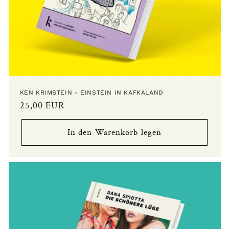
KEN KRIMSTEIN - EINSTEIN IN KAFKALAND
Normaler
25,00 EUR
Preis
In den Warenkorb legen