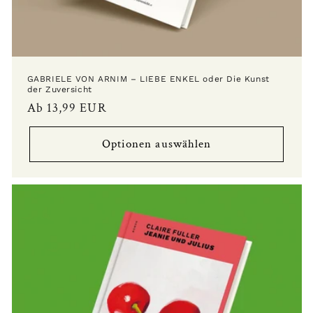
GABRIELE VON ARNIM – LIEBE ENKEL oder Die Kunst
der Zuversicht
Normaler
Ab 13,99 EUR
Preis
Optionen auswählen