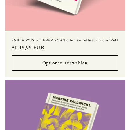
EMILIA ROIG - LIEBER SOHN oder So rettest du die Welt
Normaler
Ab 15,99 EUR
Preis
Optionen auswählen