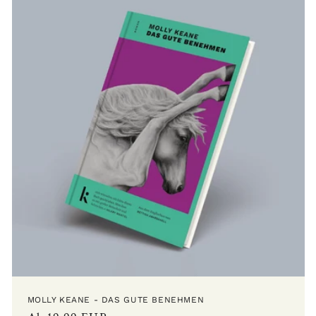
MOLLY KEANE - DAS GUTE BENEHMEN