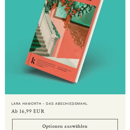
LARA HAWORTH - DAS ABSCHIEDSMAHL
Normaler
Ab 16,99 EUR
Preis
Optionen auswählen