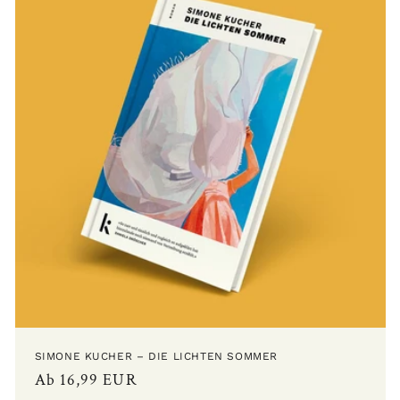
SIMONE KUCHER – DIE LICHTEN SOMMER
Normaler
Ab 16,99 EUR