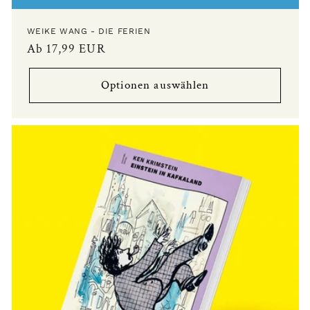
WEIKE WANG - DIE FERIEN
Normaler
Ab 17,99 EUR
Preis
Optionen auswählen