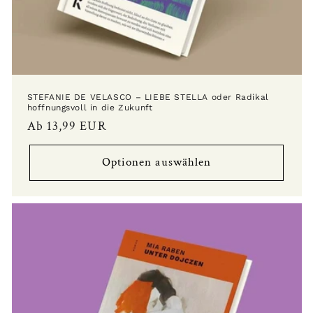
STEFANIE DE VELASCO – LIEBE STELLA oder Radikal
hoffnungsvoll in die Zukunft
Normaler
Ab 13,99 EUR
Preis
Optionen auswählen