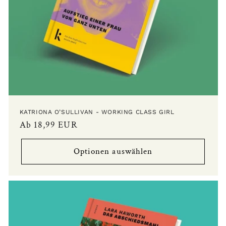
KATRIONA O’SULLIVAN - WORKING CLASS GIRL
Normaler
Ab 18,99 EUR
Preis
Optionen auswählen