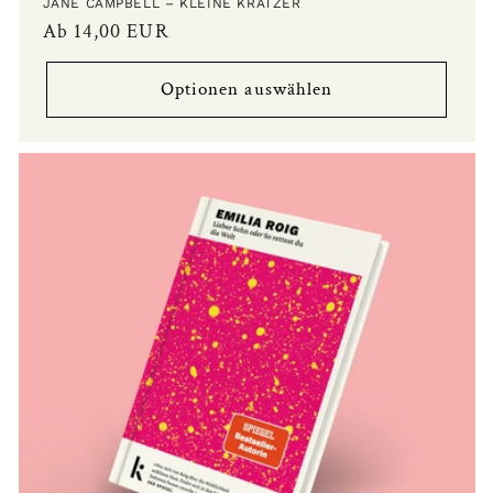
JANE CAMPBELL – KLEINE KRATZER
Normaler
Ab 14,00 EUR
Preis
Optionen auswählen