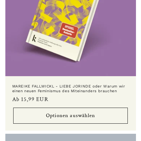
MAREIKE FALLWICKL - LIEBE JORINDE oder Warum wir
einen neuen Feminismus des Miteinanders brauchen
Normaler
Ab 15,99 EUR
Preis
Optionen auswählen