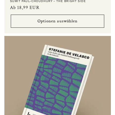
SUMIT PAUL-CHOUDHURY - THE BRIGHT SIDE
Normaler
Ab 18,99 EUR
Preis
Optionen auswählen