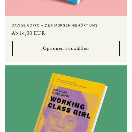
DAVIDE COPPO – DER MORGEN GEHÖRT UNS
Normaler
Ab 14,00 EUR
Preis
Optionen auswählen