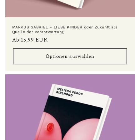
MARKUS GABRIEL – LIEBE KINDER oder Zukunft als
Quelle der Verantwortung
Normaler
Ab 13,99 EUR
Preis
Optionen auswählen