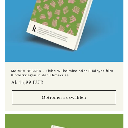
MARISA BECKER - Liebe Wilhelmine oder Plädoyer fürs
Kinderkriegen in der Klimakrise
Normaler
Ab 15,99 EUR
Preis
Optionen auswählen