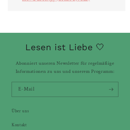
Lesen ist Liebe 🤍
Abonniert unseren Newsletter für regelmäßige
Informationen zu uns und unserem Programm:
E-Mail
Über uns
Kontakt