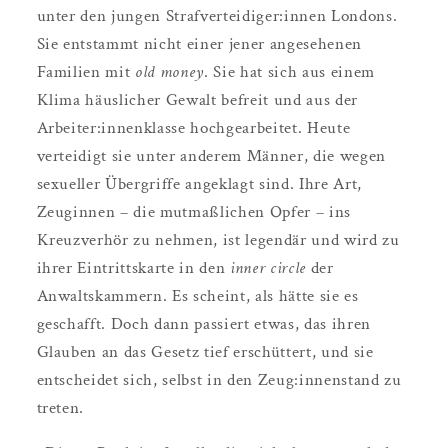
unter den jungen Strafverteidiger:innen Londons.
Sie entstammt nicht einer jener angesehenen
Familien mit
old money
. Sie hat sich aus einem
Klima häuslicher Gewalt befreit und aus der
Arbeiter:innenklasse hochgearbeitet. Heute
verteidigt sie unter anderem Männer, die wegen
sexueller Übergriffe angeklagt sind. Ihre Art,
Zeuginnen – die mutmaßlichen Opfer – ins
Kreuzverhör zu nehmen, ist legendär und wird zu
ihrer Eintrittskarte in den
inner circle
der
Anwaltskammern. Es scheint, als hätte sie es
geschafft. Doch dann passiert etwas, das ihren
Glauben an das Gesetz tief erschüttert, und sie
entscheidet sich, selbst in den Zeug:innenstand zu
treten.