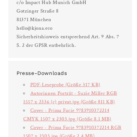
c/o Impact Hub Munich GmbH
Gotzinger Straße 8
81371 München
hello@kjona.eco
Sicherheitshinweis entsprechend Art. 9 Abs. 7
S. 2 der GPSR entbehrlich.
Presse-Downloads
PDF-Leseprobe (Größe 317 KB)
Autorinnen Porträt - Suzie Miller RGB
1557 x 2336 (c) privat.jpg (Größe 811 KB)
Cover - Prima Facie 9783910372214
CMYK 1507 x 2303.jpg (Größe 8.1 MB)
Cover - Prima Facie 9783910372214 RGB
1507 x 2303.jpg (Größe 2,4 MB)